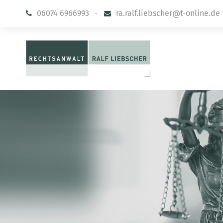
06074 6966993
·
ra.ralf.liebscher@t-online.de