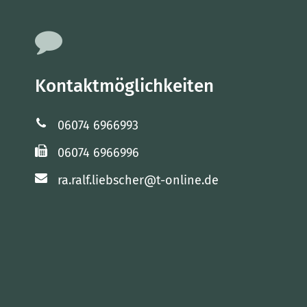
Kontaktmöglichkeiten
06074 6966993
06074 6966996
ra.ralf.liebscher@t-online.de