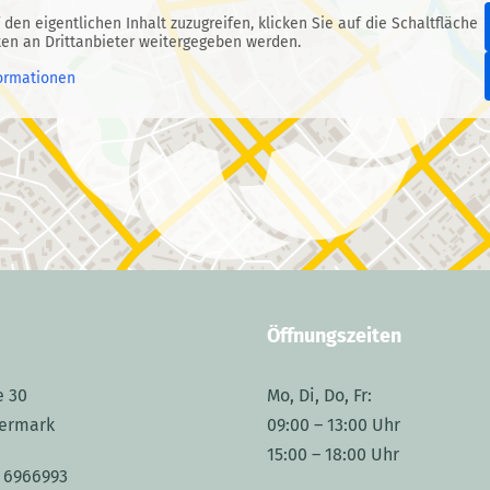
 den eigentlichen Inhalt zuzugreifen, klicken Sie auf die Schaltfläche
ten an Drittanbieter weitergegeben werden.
ormationen
Öffnungszeiten
e 30
Mo, Di, Do, Fr:
ermark
09:00 – 13:00 Uhr
15:00 – 18:00 Uhr
 6966993