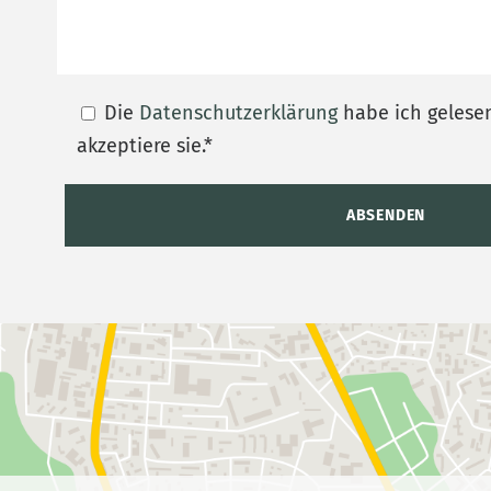
Die
Datenschutzerklärung
habe ich gelese
akzeptiere sie.*
A
l
t
e
r
n
a